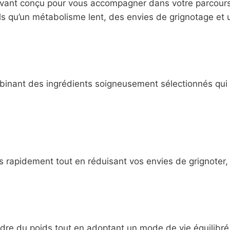
novant conçu pour vous accompagner dans votre parcours
ls qu’un métabolisme lent, des envies de grignotage et 
ombinant des ingrédients soigneusement sélectionnés qui 
s rapidement tout en réduisant vos envies de grignoter, 
erdre du poids tout en adoptant un mode de vie équilibré