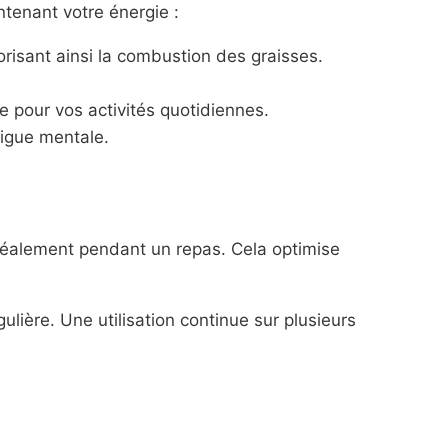
ntenant votre énergie :
orisant ainsi la combustion des graisses.
e pour vos activités quotidiennes.
tigue mentale.
idéalement pendant un repas. Cela optimise
ulière. Une utilisation continue sur plusieurs