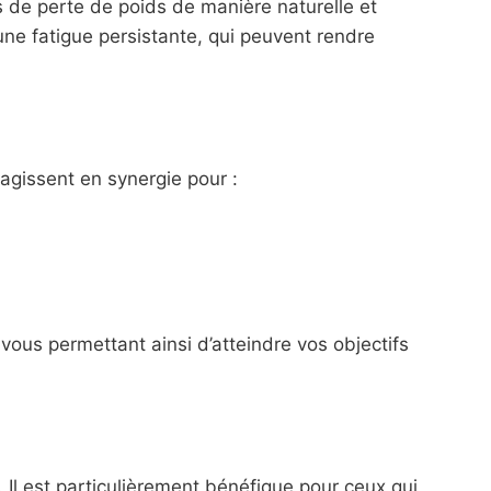
 de perte de poids de manière naturelle et
une fatigue persistante, qui peuvent rendre
agissent en synergie pour :
vous permettant ainsi d’atteindre vos objectifs
. Il est particulièrement bénéfique pour ceux qui