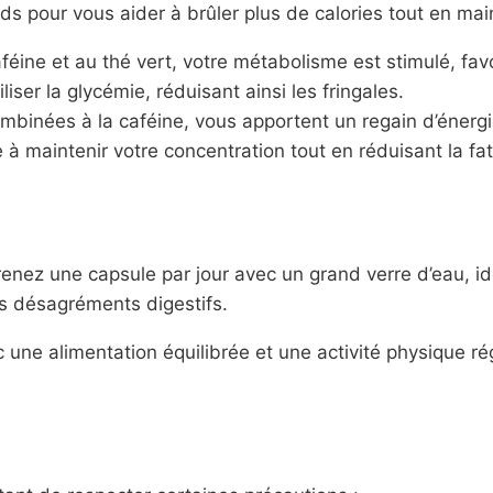
oids pour vous aider à brûler plus de calories tout en mai
féine et au thé vert, votre métabolisme est stimulé, fav
iser la glycémie, réduisant ainsi les fringales.
mbinées à la caféine, vous apportent un regain d’énergi
e à maintenir votre concentration tout en réduisant la fa
 prenez une capsule par jour avec un grand verre d’eau, 
es désagréments digestifs.
une alimentation équilibrée et une activité physique rég