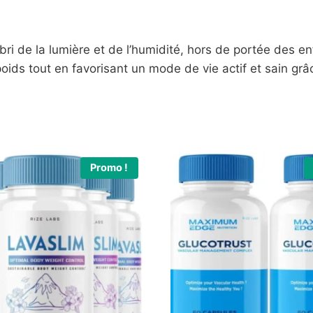
’abri de la lumière et de l’humidité, hors de portée des 
oids tout en favorisant un mode de vie actif et sain grâc
Promo !