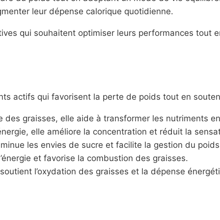
gmenter leur dépense calorique quotidienne.
ives qui souhaitent optimiser leurs performances tout 
nts actifs qui favorisent la perte de poids tout en soute
 des graisses, elle aide à transformer les nutriments en 
nergie, elle améliore la concentration et réduit la sensa
minue les envies de sucre et facilite la gestion du poids
’énergie et favorise la combustion des graisses.
 soutient l’oxydation des graisses et la dépense énergét