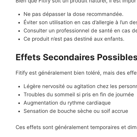
Bien que Fitify soit un produit naturel, il est imp
Ne pas dépasser la dose recommandée.
Éviter son utilisation en cas d’allergie à l’un d
Consulter un professionnel de santé en cas d
Ce produit n’est pas destiné aux enfants.
Effets Secondaires Possible
Fitify est généralement bien toléré, mais des eff
Légère nervosité ou agitation chez les person
Troubles du sommeil si pris en fin de journée
Augmentation du rythme cardiaque
Sensation de bouche sèche ou soif accrue
Ces effets sont généralement temporaires et dim