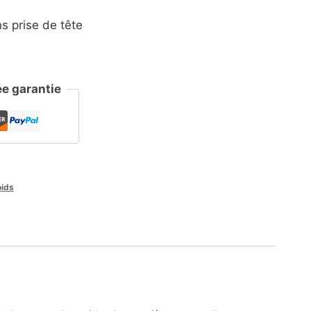
 prise de tête
e garantie
oids