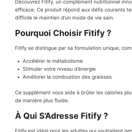
Découvrez Fitify, un complément nutritionnel in
efficace. Ce produit répond aux défis courants te
difficile le maintien d’un mode de vie sain.
Pourquoi Choisir Fitify ?
Fitify se distingue par sa formulation unique, c
Accélérer le métabolisme
Stimuler votre niveau d’énergie
Améliorer la combustion des graisses
Ce supplément vous aide à brûler les calories plu
de manière plus fluide.
À Qui S’Adresse Fitify ?
Fitify est idéal pour les adultes qui souhaitent p