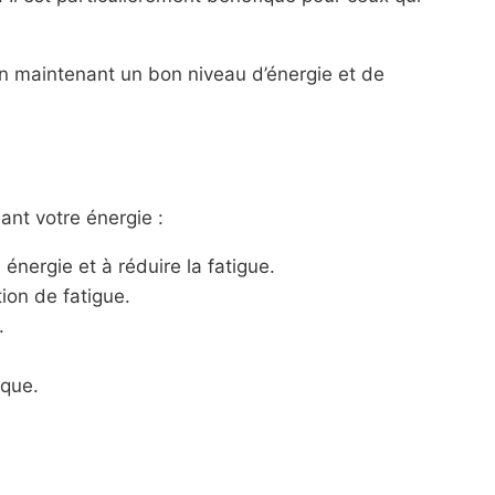
en maintenant un bon niveau d’énergie et de
nant votre énergie :
énergie et à réduire la fatigue.
tion de fatigue.
.
ique.