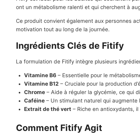
ont un métabolisme ralenti et qui cherchent à au
Ce produit convient également aux personnes act
motivation tout au long de la journée.
Ingrédients Clés de Fitify
La formulation de Fitify intègre plusieurs ingrédie
Vitamine B6
– Essentielle pour le métabolisme
Vitamine B12
– Cruciale pour la production d’é
Chrome
– Aide à réguler la glycémie, ce qui di
Caféine
– Un stimulant naturel qui augmente l
Extrait de thé vert
– Riche en antioxydants, il
Comment Fitify Agit