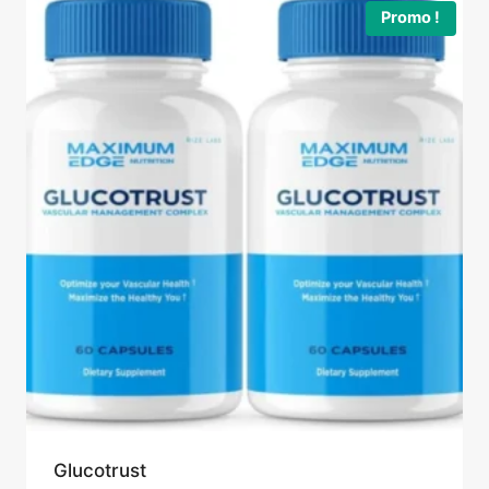
79,95 €.
49,95 €.
Promo !
Glucotrust