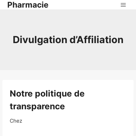
Pharmacie
Aller
au
contenu
Divulgation d’Affiliation
Notre politique de
transparence
Chez