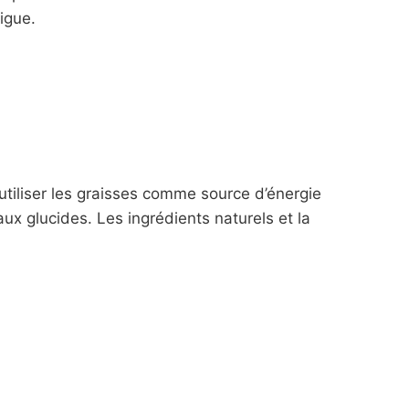
igue.
tiliser les graisses comme source d’énergie
x glucides. Les ingrédients naturels et la