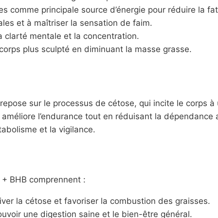
ses comme principale source d’énergie pour réduire la fat
ales et à maîtriser la sensation de faim.
a clarté mentale et la concentration.
corps plus sculpté en diminuant la masse grasse.
se sur le processus de cétose, qui incite le corps à u
méliore l’endurance tout en réduisant la dépendance au
abolisme et la vigilance.
o + BHB comprennent :
iver la cétose et favoriser la combustion des graisses.
uvoir une digestion saine et le bien-être général.