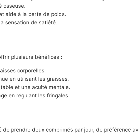
té osseuse.
t aide à la perte de poids.
la sensation de satiété.
frir plusieurs bénéfices :
aisses corporelles.
nue en utilisant les graisses.
table et une acuité mentale.
ge en régulant les fringales.
illé de prendre deux comprimés par jour, de préférence av