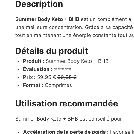
Description
Summer Body Keto + BHB
est un complément alim
une meilleure concentration. Grâce à sa capacité à
tout en maintenant une énergie constante tout au
Détails du produit
Produit :
Summer Body Keto + BHB
Évaluation :
⭐⭐⭐⭐⭐
Prix :
59,95 €
99,95 €
Format :
Comprimés
Utilisation recommandée
Summer Body Keto + BHB est conseillé pour :
Accélération de la perte de poids :
Favorise l