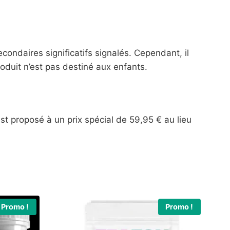
ndaires significatifs signalés. Cependant, il
duit n’est pas destiné aux enfants.
est proposé à un prix spécial de 59,95 € au lieu
Promo !
Promo !