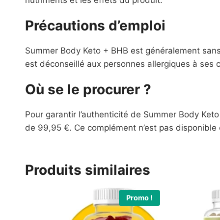
nutriments et les effets du produit.
Précautions d’emploi
Summer Body Keto + BHB est généralement sans da
est déconseillé aux personnes allergiques à ses 
Où se le procurer ?
Pour garantir l’authenticité de Summer Body Keto +
de 99,95 €. Ce complément n’est pas disponibl
Produits similaires
Promo !