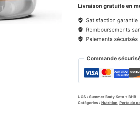
Livraison gratuite en m
Satisfaction garantie
Remboursements sans
Paiements sécurisés
Commande sécurisé
UGS :
Summer Body Keto + BHB
Catégories :
Nutrition
,
Perte de p