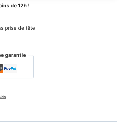
oins de 12h !
 prise de tête
e garantie
oids