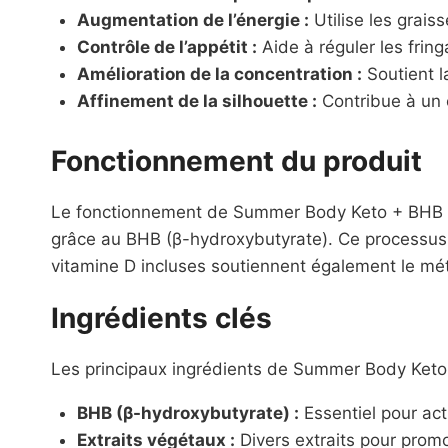
Augmentation de l’énergie :
Utilise les grais
Contrôle de l’appétit :
Aide à réguler les fring
Amélioration de la concentration :
Soutient l
Affinement de la silhouette :
Contribue à un 
Fonctionnement du produit
Le fonctionnement de Summer Body Keto + BHB repo
grâce au BHB (β-hydroxybutyrate). Ce processus a
vitamine D incluses soutiennent également le mét
Ingrédients clés
Les principaux ingrédients de Summer Body Ket
BHB (β-hydroxybutyrate) :
Essentiel pour act
Extraits végétaux :
Divers extraits pour promo