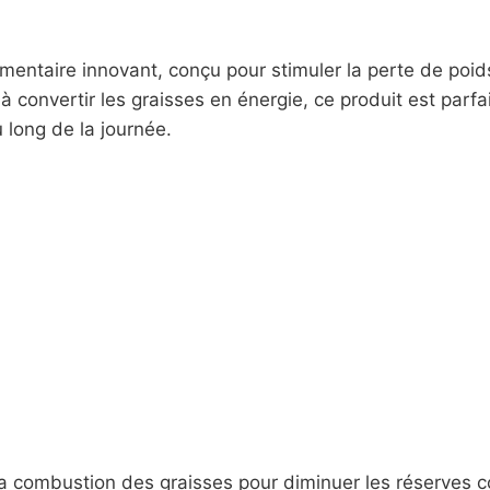
entaire innovant, conçu pour stimuler la perte de poids
 convertir les graisses en énergie, ce produit est parfai
 long de la journée.
a combustion des graisses pour diminuer les réserves co