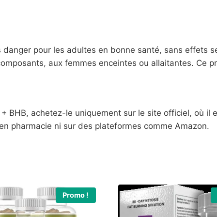
nger pour les adultes en bonne santé, sans effets seco
composants, aux femmes enceintes ou allaitantes. Ce pro
 BHB, achetez-le uniquement sur le site officiel, où il 
e en pharmacie ni sur des plateformes comme Amazon.
Promo !