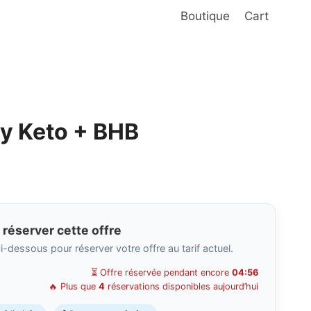
Boutique
Cart
y Keto + BHB
x
uel
 réserver cette offre
:
i-dessous pour réserver votre offre au tarif actuel.
95 €.
⏳ Offre réservée pendant encore
04:55
🔥 Plus que
4
réservations disponibles aujourd’hui
ix