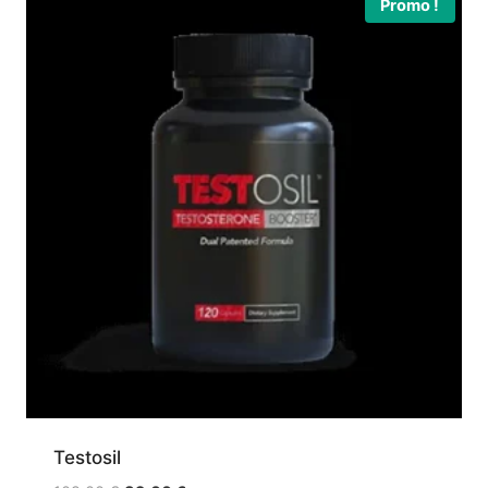
Promo !
Testosil