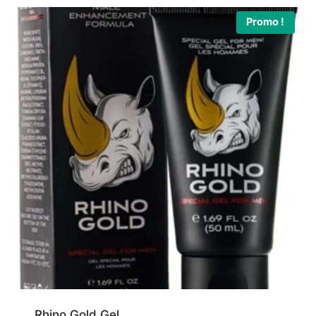
98,00 €.
49,00 €.
Promo !
Rhino Gold Gel